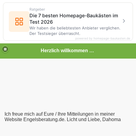
Ratgeber
Die 7 besten Homepage-Baukästen im
Test 2026
Wir haben die beliebtesten Anbieter verglichen.
Der Testsieger überrascht.
powered by homepage-baukasten.de
Herzlich willkommen bei Engelsberatung.de
Ich freue mich auf Eure / Ihre Mitteilungen in meiner
Website Engelsberatung.de. Licht und Liebe, Dahoma