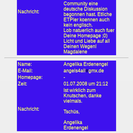
Community eine
deutsche Diskussion
Nachricht:
begonnen hast. Etliche
ETPler koennen auch
kein englisch.
Lob natuerlich auch fuer
Deine Homepage ;0)
Licht und Liebe auf all
Deinen Wegen!
Magdalene
Name:
Angelika Erdenengel
E-Mail:
angels4all
gmx.de
Homepage:
-
Zeit:
01.07.2008 um 21:12
Ist wirklich zum
Knutschen, danke
vielmals.
Nachricht:
Tschüs,
Angelika
Erdenengel