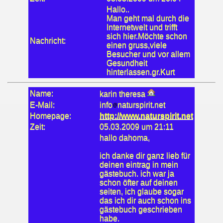
Hallo..
Man geht mal durch die
Internetwelt und trifft
sich hier.Möchte schon
Nachricht:
einen gruss,viele
Besucher und vor allem
Gesundheit
hinterlassen.gr.Kurt
Name:
karin theresa
E-Mail:
info
naturspirit.net
Homepage:
http://www.naturspirit.net
Zeit:
05.03.2009 um 21:11
hallo dahoma,
ich danke dir ganz lieb für
deinen eintrag in mein
gästebuch. ich war ja
schon öfter auf deinen
seiten, ich glaube sogar
das ich dir auch schon ins
gästebuch geschrieben
habe.