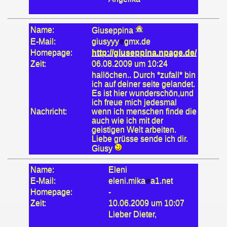
Name:
Giuseppina
E-Mail:
giusyyy
gmx.de
Homepage:
http://giuseppina.npage.de/
Zeit:
06.08.2009 um 10:24
hallöchen.. Durch *zufall* bin
ich auf deiner seite gelandet.
Es ist hier wunderschön,und
ich freue mich jedesmal
Nachricht:
wenn ich menschen finde die
auch wie ich mit der
geistigen Welt arbeiten.
Liebe grüsse sende ich dir.
Giusy
Name:
Eleni
E-Mail:
eleni.mika
a1.net
Homepage:
-
Zeit:
10.06.2009 um 10:07
Lieber Dieter,