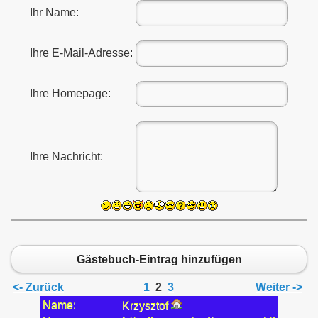
Ihr Name:
Ihre E-Mail-Adresse:
Ihre Homepage:
Ihre Nachricht:
Gästebuch-Eintrag hinzufügen
<- Zurück
1
2
3
Weiter ->
Name:
Krzysztof