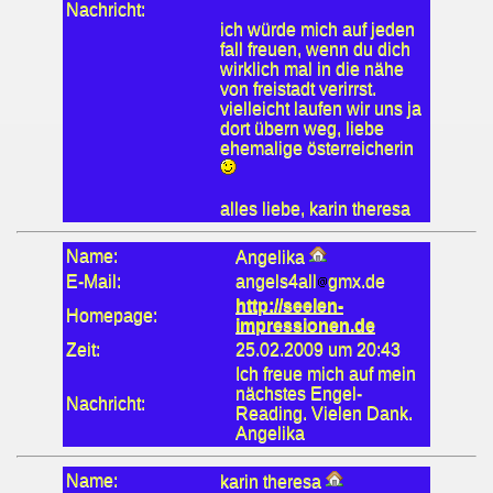
Nachricht:
ich würde mich auf jeden
fall freuen, wenn du dich
wirklich mal in die nähe
von freistadt verirrst.
vielleicht laufen wir uns ja
dort übern weg, liebe
ehemalige österreicherin
alles liebe, karin theresa
Name:
Angelika
E-Mail:
angels4all
gmx.de
http://seelen-
Homepage:
impressionen.de
Zeit:
25.02.2009 um 20:43
Ich freue mich auf mein
nächstes Engel-
Nachricht:
Reading. Vielen Dank.
Angelika
Name:
karin theresa