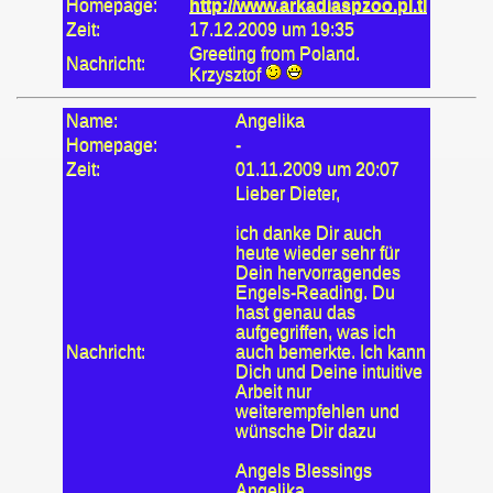
Homepage:
http://www.arkadiaspzoo.pl.tl
Zeit:
17.12.2009 um 19:35
Greeting from Poland.
Nachricht:
Krzysztof
Name:
Angelika
Homepage:
-
Zeit:
01.11.2009 um 20:07
Lieber Dieter,
ich danke Dir auch
heute wieder sehr für
Dein hervorragendes
Engels-Reading. Du
hast genau das
aufgegriffen, was ich
Nachricht:
auch bemerkte. Ich kann
Dich und Deine intuitive
Arbeit nur
weiterempfehlen und
wünsche Dir dazu
Angels Blessings
Angelika