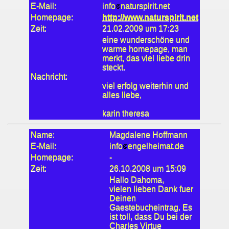
E-Mail:
info
naturspirit.net
Homepage:
http://www.naturspirit.net
Zeit:
21.02.2009 um 17:23
eine wunderschöne und
warme homepage, man
merkt, das viel liebe drin
steckt.
Nachricht:
viel erfolg weiterhin und
alles liebe,
karin theresa
Name:
Magdalene Hoffmann
E-Mail:
info
engelheimat.de
Homepage:
-
Zeit:
26.10.2008 um 15:09
Hallo Dahoma,
vielen lieben Dank fuer
Deinen
Gaestebucheintrag. Es
ist toll, dass Du bei der
Charles Virtue